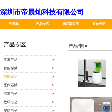
深圳市帝晨灿科技有限公司
帝晨灿
产品专区
物联网应用
宣传专区
下载专区
蓝海产品
合作伙伴
产品专区
会员下载
智能穿戴
产品专区
普通下载
智能家居
蓝海产品
医疗器械
智能穿戴
智能家居
汽车电子
医疗器械
数码办公
汽车电子
安防电子
数码办公
安防电子