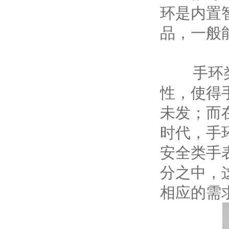
环是内置
品，一般
手环
性，使得
未发；而
时代，手
安全类手
分之中，
相应的需