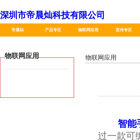
深圳市帝晨灿科技有限公司
帝晨灿
产品专区
物联网应用
宣传专区
下载专区
蓝海产品
合作伙伴
物联网应用
智能穿戴
物联网应用
智能家居
医疗器械
汽车电子
数码办公
智能
安防电子
过一款可